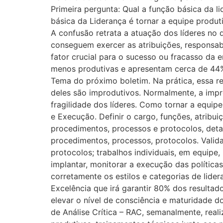
Primeira pergunta: Qual a função básica da 
básica da Liderança é tornar a equipe produ
A confusão retrata a atuação dos líderes no 
conseguem exercer as atribuições, responsab
fator crucial para o sucesso ou fracasso da 
menos produtivas e apresentam cerca de 44% 
Tema do próximo boletim. Na prática, essa real
deles são improdutivos. Normalmente, a impr
fragilidade dos líderes. Como tornar a equip
e Execução. Definir o cargo, funções, atribui
procedimentos, processos e protocolos, deta
procedimentos, processos, protocolos. Valid
protocolos; trabalhos individuais, em equipe,
implantar, monitorar a execução das políticas
corretamente os estilos e categorias de lider
Excelência que irá garantir 80% dos resultad
elevar o nível de consciência e maturidade d
de Análise Crítica – RAC, semanalmente, real