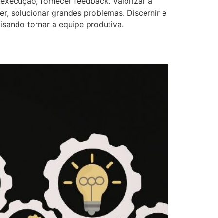
execução, fornecer feedback. Valorizar a
ver, solucionar grandes problemas. Discernir e
isando tornar a equipe produtiva.