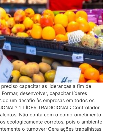
preciso capacitar as lideranças a fim de
 Formar, desenvolver, capacitar líderes
sido um desafio às empresas em todos os
ONAL? 1. LÍDER TRADICIONAL: Controlador
 talentos; Não conta com o comprometimento
os ecologicamente corretos, pois o ambiente
temente o turnover; Gera ações trabalhistas