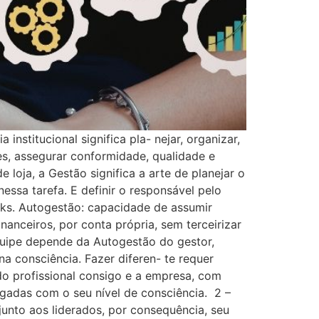
institucional significa pla- nejar, organizar,
ões, assegurar conformidade, qualidade e
 loja, a Gestão significa a arte de planejar o
nessa tarefa. E definir o responsável pelo
cks. Autogestão: capacidade de assumir
anceiros, por conta própria, sem terceirizar
quipe depende da Autogestão do gestor,
 consciência. Fazer diferen- te requer
do profissional consigo e a empresa, com
igadas com o seu nível de consciência. 2 –
nto aos liderados, por consequência, seu