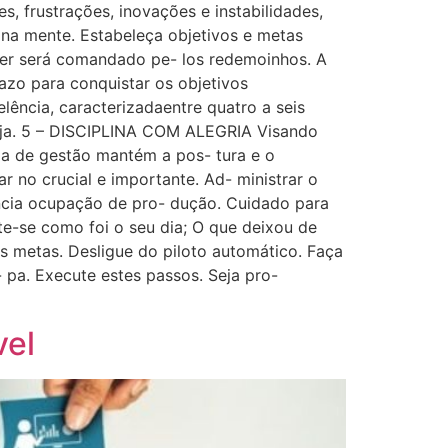
, frustrações, inovações e instabilidades,
na mente. Estabeleça objetivos e metas
Líder será comandado pe- los redemoinhos. A
azo para conquistar os objetivos
lência, caracterizadaentre quatro a seis
 loja. 5 – DISCIPLINA COM ALEGRIA Visando
ia de gestão mantém a pos- tura e o
no crucial e importante. Ad- ministrar o
rencia ocupação de pro- dução. Cuidado para
e-se como foi o seu dia; O que deixou de
as metas. Desligue do piloto automático. Faça
- pa. Execute estes passos. Seja pro-
vel