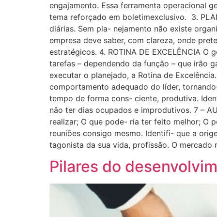
engajamento. Essa ferramenta operacional ger
tema reforçado em boletimexclusivo. 3. PLA
diárias. Sem pla- nejamento não existe organ
empresa deve saber, com clareza, onde preten
estratégicos. 4. ROTINA DE EXCELÊNCIA O gest
tarefas – dependendo da função – que irão g
executar o planejado, a Rotina de Excelência
comportamento adequado do líder, tornando-
tempo de forma cons- ciente, produtiva. Iden
não ter dias ocupados e improdutivos. 7 – A
realizar; O que pode- ria ter feito melhor; O
reuniões consigo mesmo. Identifi- que a orige
tagonista da sua vida, profissão. O mercado
Pilares do desenvolvim