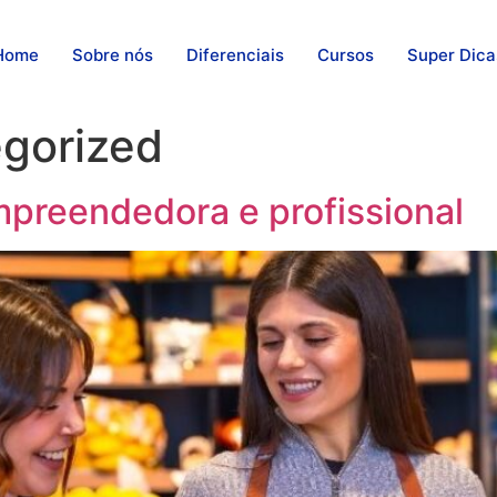
Home
Sobre nós
Diferenciais
Cursos
Super Dica
gorized
preendedora e profissional