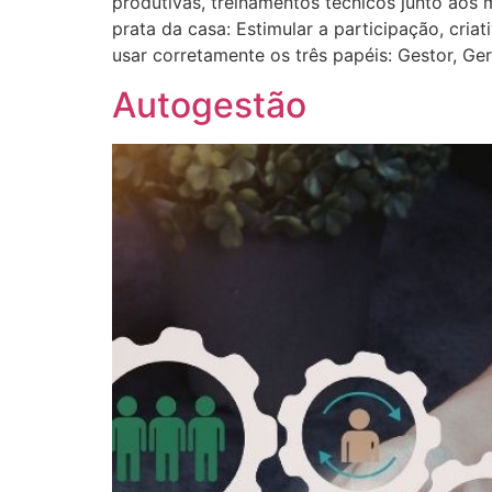
produtivas, treinamentos técnicos junto aos 
prata da casa: Estimular a participação, cria
usar corretamente os três papéis: Gestor, Ge
Autogestão