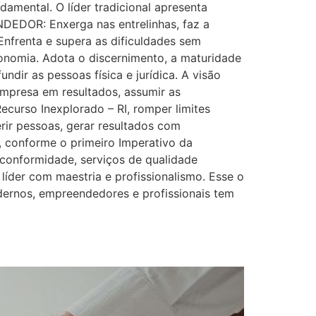
damental. O líder tradicional apresenta
NDEDOR: Enxerga nas entrelinhas, faz a
Enfrenta e supera as dificuldades sem
tonomia. Adota o discernimento, a maturidade
dir as pessoas física e jurídica. A visão
empresa em resultados, assumir as
Recurso Inexplorado – RI, romper limites
rir pessoas, gerar resultados com
a, conforme o primeiro Imperativo da
 conformidade, serviços de qualidade
 líder com maestria e profissionalismo. Esse o
ernos, empreendedores e profissionais tem