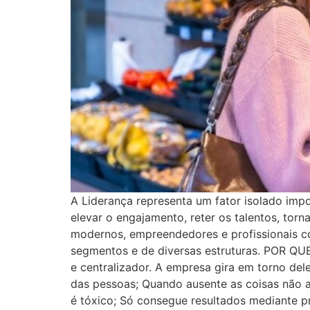
A Liderança representa um fator isolado impo
elevar o engajamento, reter os talentos, torn
modernos, empreendedores e profissionais 
segmentos e de diversas estruturas. POR
e centralizador. A empresa gira em torno d
das pessoas; Quando ausente as coisas não 
é tóxico; Só consegue resultados mediante p