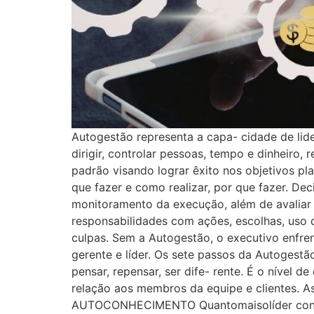
Autogestão representa a capa- cidade de lidera
dirigir, controlar pessoas, tempo e dinheiro
padrão visando lograr êxito nos objetivos pla
que fazer e como realizar, por que fazer. Dec
monitoramento da execução, além de avaliar 
responsabilidades com ações, escolhas, uso d
culpas. Sem a Autogestão, o executivo enfre
gerente e líder. Os sete passos da Autogest
pensar, repensar, ser dife- rente. É o nível
relação aos membros da equipe e clientes. A
AUTOCONHECIMENTO Quantomaisolíder conhece 