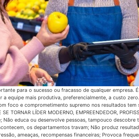
rtante para o sucesso ou fracasso de qualquer empresa. É 
ar a equipe mais produtiva, preferencialmente, a custo zero.
com foco e comprometimento supremo nos resultados tem 
 QUE SE TORNAR LÍDER MODERNO, EMPREENDEDOR, PROFISSI
ele; Não educa ou desenvolve pessoas, tampouco descobre
acontecem, os departamentos travam; Não produz resultad
ressão, ameaças, recompensas financeiras; Provoca frequen