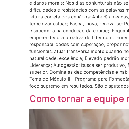
e danos morais; Nos dias conjunturais não se
dificuldades e resistências com as palavras
leitura correta dos cenários; Antevê ameaças
terceirizar culpas; Busca, inova, renova-se
e sabedoria na condução da equipe; Enquanto 
empreendedora proativa do líder complementa
responsabilidades com superação, propor novas
funcionais, atuar transversalmente quando ne
naturalidade, excelência; Elevado padrão mora
Liderança; Autogestão: busca ser produtivo, 
superior. Domina as dez competências e habili
Tema do Módulo II – Programa para Formação
foco supremo em resultados. São disputados
Como tornar a equipe 